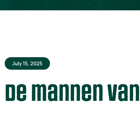
July 15, 2025
De mannen van 