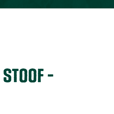
Stoof -