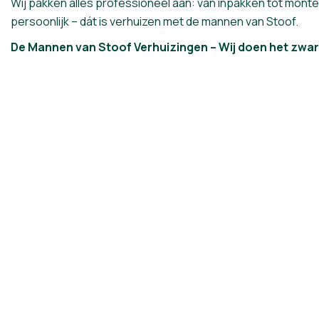
Wij pakken alles professioneel aan: van inpakken tot monter
persoonlijk – dát is verhuizen met de mannen van Stoof.
De Mannen van Stoof Verhuizingen – Wij doen het zware