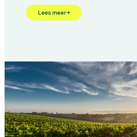
Lees meer
