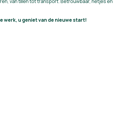
en, van tillen tot transport. Betrouwbaar, netjes en
 werk, u geniet van de nieuwe start!