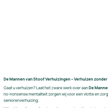
De Mannen van Stoof Verhuizingen – Verhuizen zonder
Gaat u verhuizen? Laat het zware werk over aan
De Mannen
no-nonsense mentaliteit zorgen wij voor een vlotte en zorg
seniorenverhuizing.