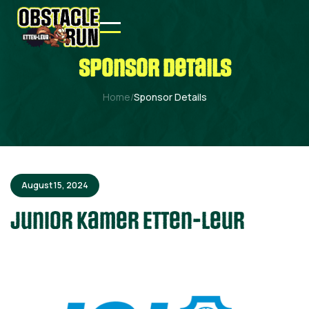
sponsor details
Home
/
Sponsor Details
August 15, 2024
Junior Kamer Etten-Leur