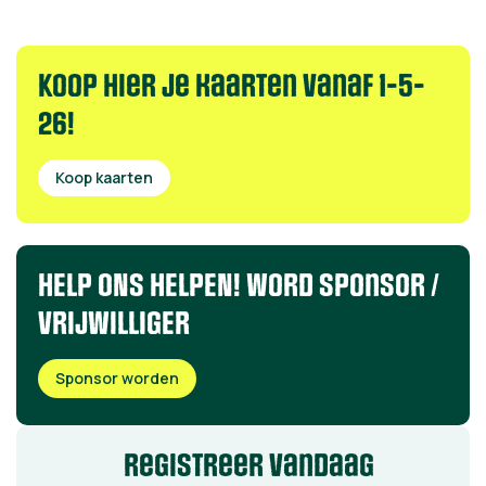
Koop hier je kaarten Vanaf 1-5-
26!
Koop kaarten
HELP ONS HELPEN! word sponsor /
VRIJWILLIGER
Sponsor worden
registreer vandaag