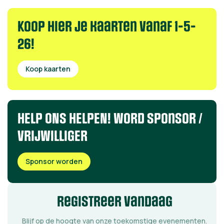
Koop hier je kaarten Vanaf 1-5-
26!
Koop kaarten
HELP ONS HELPEN! word sponsor /
VRIJWILLIGER
Sponsor worden
registreer vandaag
Blijf op de hoogte van onze toekomstige evenementen.