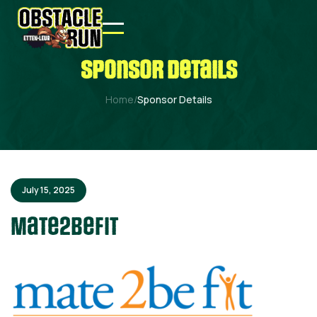
sponsor details
Home
/
Sponsor Details
July 15, 2025
Mate2befit