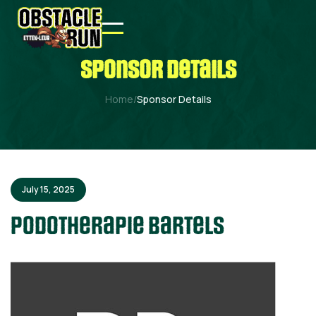
sponsor details
Home
/
Sponsor Details
July 15, 2025
Podotherapie Bartels