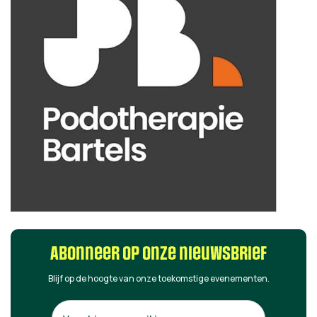
Abonneer op onze nieuwsbrief
Blijf op de hoogte van onze toekomstige evenementen.