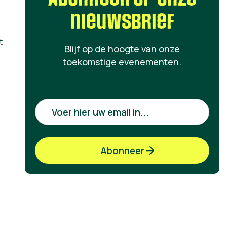
nieuwsbrief
t
Blijf op de hoogte van onze
toekomstige evenementen.