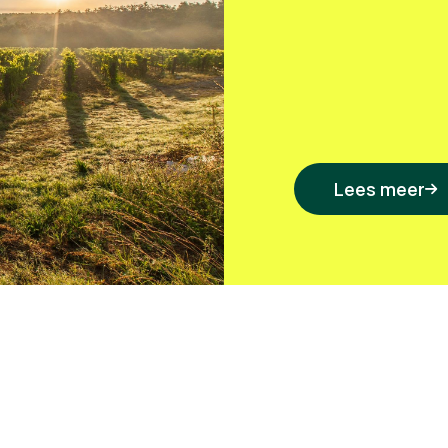
Lees meer
