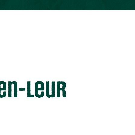
ten-Leur