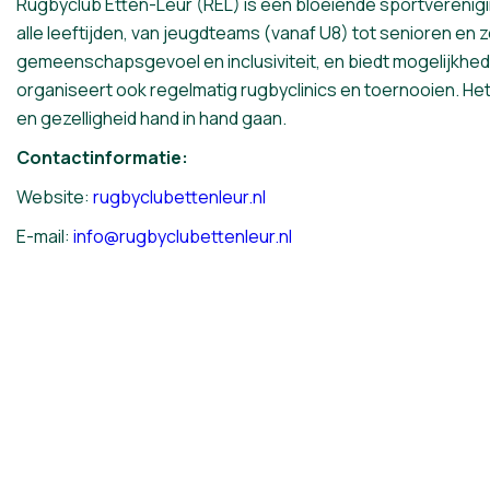
Rugbyclub Etten-Leur (REL) is een bloeiende sportvereniging
alle leeftijden, van jeugdteams (vanaf U8) tot senioren en
gemeenschapsgevoel en inclusiviteit, en biedt mogelijkhed
organiseert ook regelmatig rugbyclinics en toernooien. Het
en gezelligheid hand in hand gaan.
Contactinformatie:
Website:
rugbyclubettenleur.nl
E-mail:
info@rugbyclubettenleur.nl