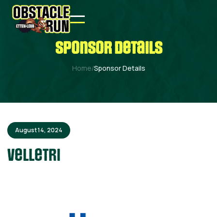
sponsor details
Home
/
Sponsor Details
August 14, 2024
Velletri